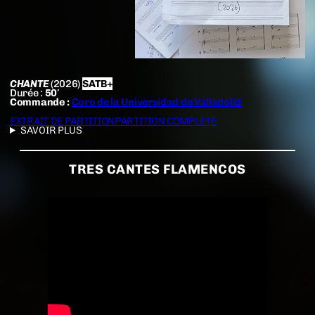
CHANTE
(2026)
SATB+
Durée :
50′
Commande :
Coro de la Universidad de Valladolid
EXTRAIT DE PARTITION
PARTITION COMPLÈTE
SAVOIR PLUS
TRES CANTES FLAMENCOS