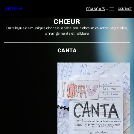
JMGH
FRANÇAIS
CONTACT
CHŒUR
Catalogue de musique chorale: opéra pour chœur, œuvres originales,
arrangements et folklore
CANTA