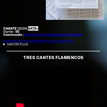
CHANTE
(2026)
SATB+
Durée :
50′
Commande :
Coro de la Universidad de Valladolid
EXTRAIT DE PARTITION
PARTITION COMPLÈTE
SAVOIR PLUS
TRES CANTES FLAMENCOS