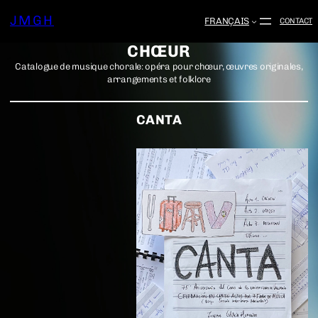
JMGH
FRANÇAIS
CONTACT
CHŒUR
Catalogue de musique chorale: opéra pour chœur, œuvres originales,
arrangements et folklore
CANTA